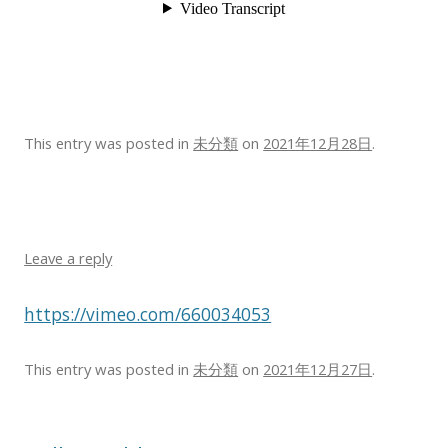
This entry was posted in
未分類
on
2021年12月28日
.
Leave a reply
https://vimeo.com/660034053
This entry was posted in
未分類
on
2021年12月27日
.